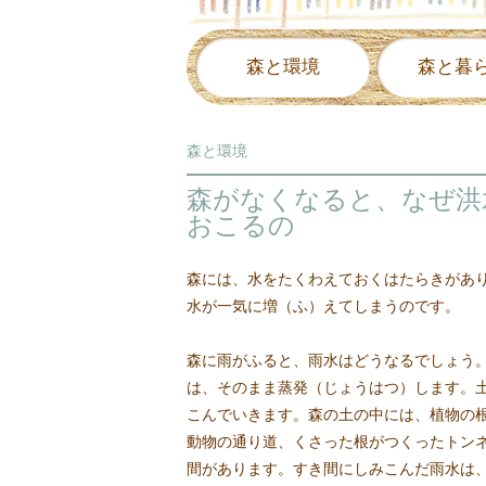
森と環境
森と暮
森と環境
森がなくなると、なぜ洪
おこるの
森には、水をたくわえておくはたらきがあ
水が一気に増（ふ）えてしまうのです。
森に雨がふると、雨水はどうなるでしょう
は、そのまま蒸発（じょうはつ）します。
こんでいきます。森の土の中には、植物の
動物の通り道、くさった根がつくったトン
間があります。すき間にしみこんだ雨水は