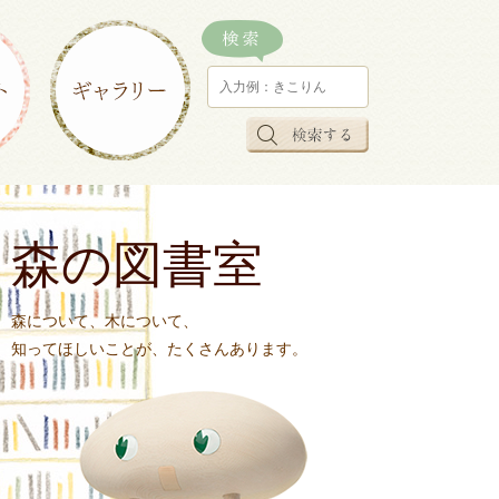
森の図書室
森について、木について、
知ってほしいことが、たくさんあります。