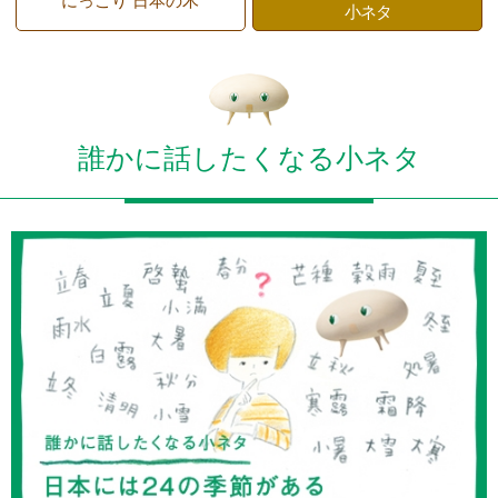
にっこり 日本の木
小ネタ
誰かに話したくなる小ネタ