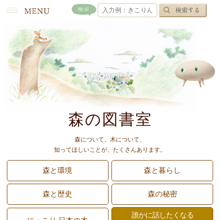
森の図書室
森について、木について、
知ってほしいことが、たくさんあります。
森と環境
森と暮らし
森と歴史
森の秘密
誰かに話したくなる