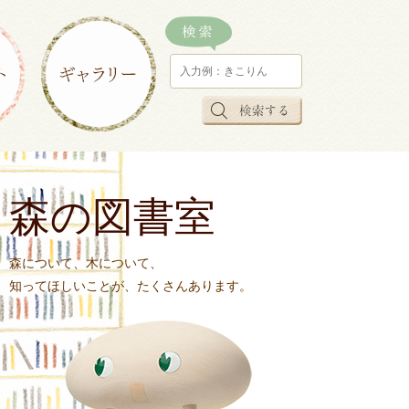
森の図書室
森について、木について、
知ってほしいことが、たくさんあります。