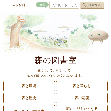
森の図書室
森について、木について、
知ってほしいことが、たくさんあります。
森と環境
森と暮らし
森と歴史
森の秘密
誰かに話したくなる