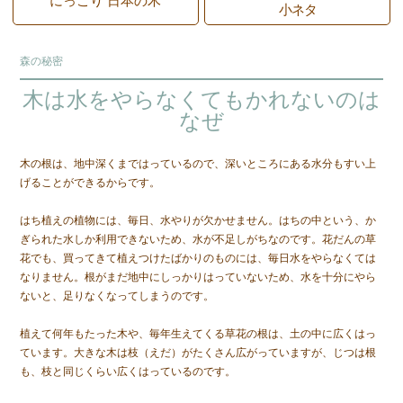
にっこり 日本の木
小ネタ
森の秘密
木は水をやらなくてもかれないのは
なぜ
木の根は、地中深くまではっているので、深いところにある水分もすい上
げることができるからです。
はち植えの植物には、毎日、水やりが欠かせません。はちの中という、か
ぎられた水しか利用できないため、水が不足しがちなのです。花だんの草
花でも、買ってきて植えつけたばかりのものには、毎日水をやらなくては
なりません。根がまだ地中にしっかりはっていないため、水を十分にやら
ないと、足りなくなってしまうのです。
植えて何年もたった木や、毎年生えてくる草花の根は、土の中に広くはっ
ています。大きな木は枝（えだ）がたくさん広がっていますが、じつは根
も、枝と同じくらい広くはっているのです。